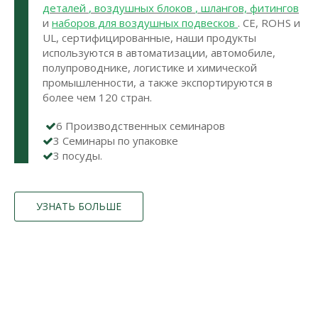
деталей
,
воздушных блоков
,
шлангов, фитингов
и
наборов для воздушных подвесков
. CE, ROHS и
UL, сертифицированные, наши продукты
используются в автоматизации, автомобиле,
полупроводнике, логистике и химической
промышленности, а также экспортируются в
более чем 120 стран.
6 Производственных семинаров

3 Семинары по упаковке

3 посуды.

УЗНАТЬ БОЛЬШЕ