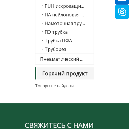
PUH искрозащитный шланг
ПА нейлоновая трубка
Намоточная трубка PAC
ПЭ трубка
Трубка ПФА
Труборез
Пневматический глушитель
Горячий продукт
Товары не найдены
СВЯЖИТЕСЬ С НАМИ