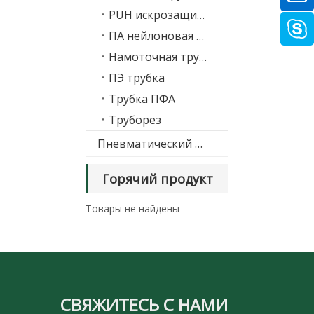
PUH искрозащитный шланг
ПА нейлоновая трубка
Намоточная трубка PAC
ПЭ трубка
Трубка ПФА
Труборез
Пневматический глушитель
Горячий продукт
Товары не найдены
СВЯЖИТЕСЬ С НАМИ