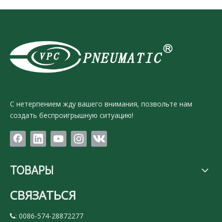
С нетерпением жду вашего внимания, позвольте нам
создать беспроигрышную ситуацию!
ТОВАРЫ
СВЯЗАТЬСЯ
: 0086-574-28872277
