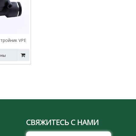
 тройник VPE
ены
СВЯЖИТЕСЬ С НАМИ