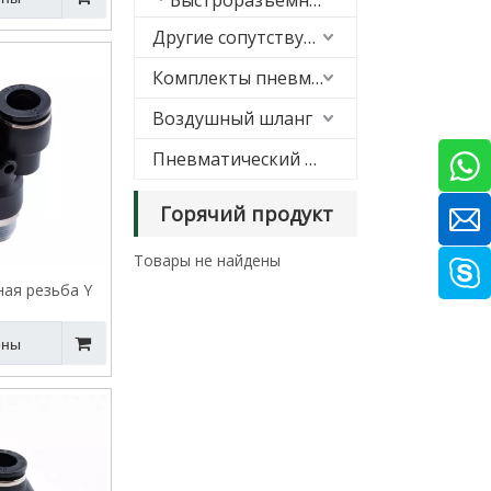
Быстроразъемное соединение
Другие сопутствующие товары
Комплекты пневматической подвески
Воздушный шланг
Пневматический глушитель
Горячий продукт
Товары не найдены
ая резьба Y
нного фитинга
ены