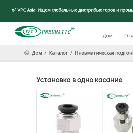
VPC Asia:
Ищем глобальных дистрибьюторов и пром

Дом
О н
Дом
/
Каталог
/
Пневматическая подго
Установка в одно касание