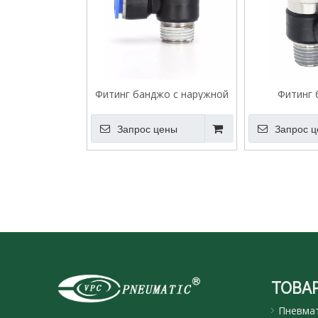
Фитинг банджо с наружной
Фитинг 
резьбой VPH
внутренней 
Запрос цены
Запрос 
ТОВА
Пневмат