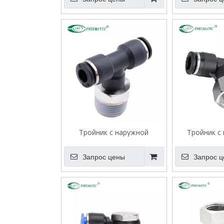
Тройник с наружной
Тройник с
резьбой VPB
резьб
Запрос цены
Запрос 