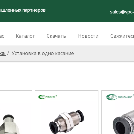
ышленных партнеров
sales@vpc
ас
Каталог
Скачать
Новости
Свяжитес
нка
/
Установка в одно касание