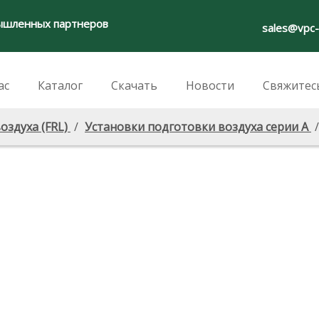
ышленных партнеров
sales@vpc
ас
Каталог
Скачать
Новости
Свяжитес
оздуха (FRL)
/
Установки подготовки воздуха серии A