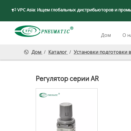
VPC Asia:
Ищем глобальных дистрибьюторов и пром

Дом
О н
Дом
/
Каталог
/
Установки подготовки в
Регулятор серии AR