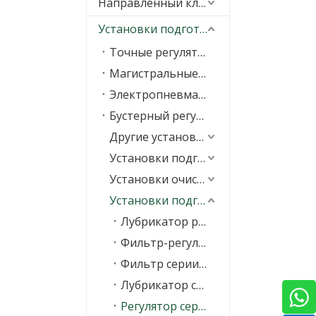
Направленный клапан
Установки подготовки воздуха (FRL)
Точные регуляторы
Магистральные фильтры
Электропневматический регулятор
Бустерный регулятор
Другие установки для обработки воздуха
Установки подготовки воздуха серии V
Установки очистки воздуха серии O
Установки подготовки воздуха серии A
Лубрикатор регулятора фильтра серии AC
Фильтр-регулятор серии AW
Фильтр серии AF &nbsp;
Лубрикатор серии AL
Регулятор серии AR