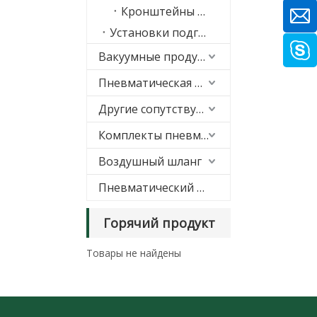
Кронштейны FRL серии A
Установки подготовки воздуха серии A/B
Вакуумные продукты
Пневматическая подгонка
Другие сопутствующие товары
Комплекты пневматической подвески
Воздушный шланг
Пневматический глушитель
Горячий продукт
Товары не найдены